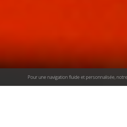
Pour une navigation fluide et personnalisée, notre 
Brasserie
Bières